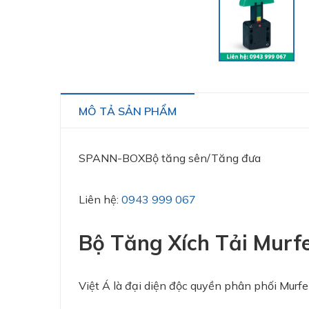
MÔ TẢ SẢN PHẨM
SPANN-BOXBộ tăng sên/Tăng đưa
Liên hệ:
0943 999 067
Bộ Tăng Xích Tải Murf
Việt Á là đại diện độc quyền phân phối Murfe