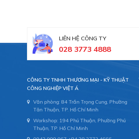
LIÊN HỆ CÔNG TY
028 3773 4888
CÔNG TY TNHH THƯƠNG MẠI - KỸ THUẬT
CÔNG NGHIỆP VIỆT Á
Văn phòng: 84 Trần Trọng Cung, Phường
Tân Thuận, TP. Hồ Chí Minh
Workshop: 194 Phú Thuận, Phường Phú
Thuận, TP. Hồ Chí Minh
0943 999 067
+84 28 3773.4666