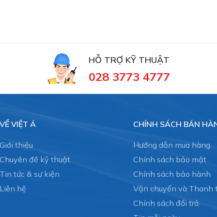
HỖ TRỢ KỸ THUẬT
028 3773 4777
VỀ VIỆT Á
CHÍNH SÁCH BÁN HÀ
Giới thiệu
Hướng dẫn mua hàng
Chuyên đề kỹ thuật
Chính sách bảo mật
Tin tức & sự kiện
Chính sách bảo hành
Liên hệ
Vận chuyển và Thanh 
Chính sách đổi trả