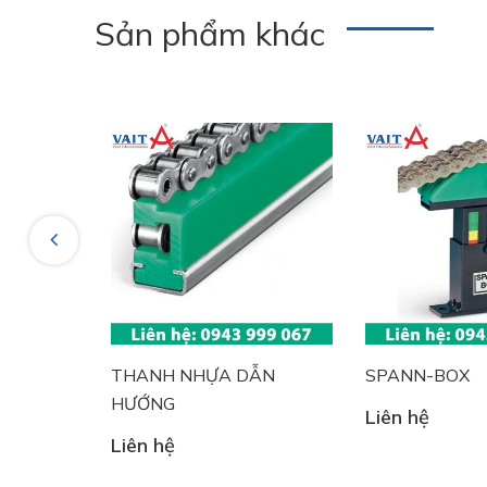
Sản phẩm khác
Previous
R
THANH NHỰA DẪN
SPANN-BOX
HƯỚNG
Liên hệ
Liên hệ