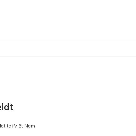
eldt
ldt tại Việt Nam