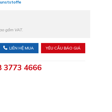
Kunststoffe
bao gồm VAT.
LIÊN HỆ MUA
YÊU CẦU BÁO GIÁ
8 3773 4666