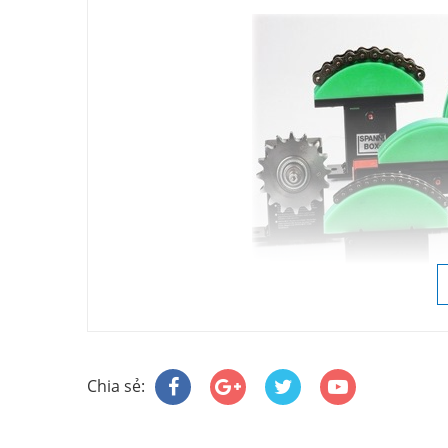
Chia sẻ: