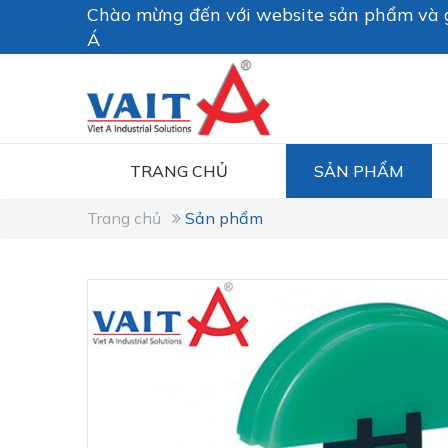
Chào mừng đến với website sản phẩm và g
Á
TRANG CHỦ
SẢN PHẨM
Trang chủ
Sản phẩm