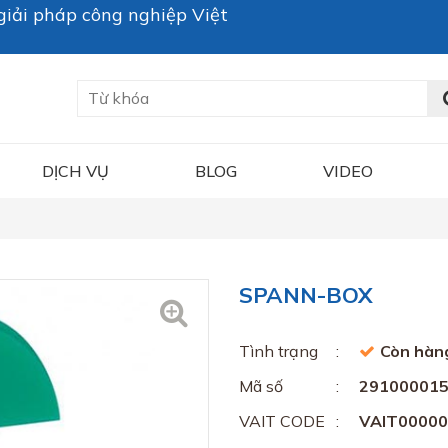
iải pháp công nghiệp Việt
DỊCH VỤ
BLOG
VIDEO
SPANN-BOX
Tình trạng
Còn hàn
Mã số
29100001
VAIT CODE
VAIT0000