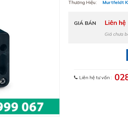
Thương Hiệu
Murtfeldt 
Liên hệ
GIÁ BÁN
Giá chưa 
02
Liên hệ tư vấn :