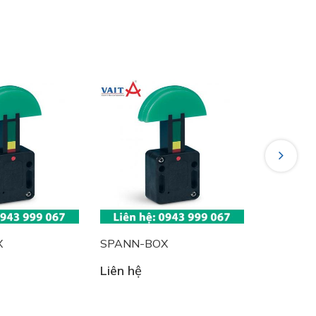
Next
X
SPANN-BOX
SPANN-
Liên hệ
Liên hệ