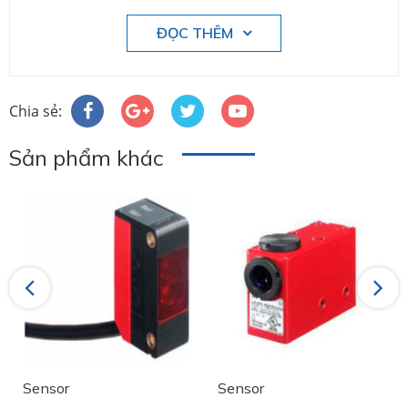
ĐỌC THÊM
Chia sẻ:
Sản phẩm khác
Previous
Next
Sensor
Sensor