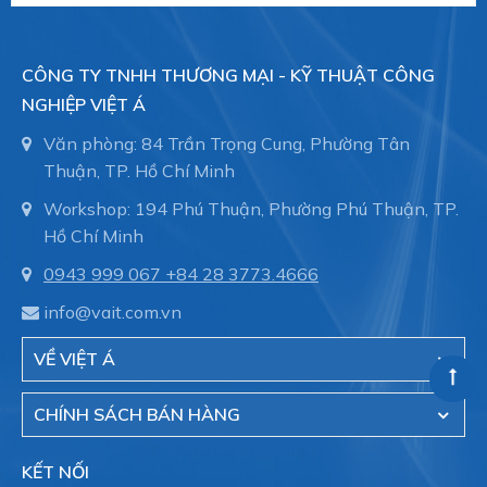
CÔNG TY TNHH THƯƠNG MẠI - KỸ THUẬT CÔNG
NGHIỆP VIỆT Á
Văn phòng: 84 Trần Trọng Cung, Phường Tân
Thuận, TP. Hồ Chí Minh
Workshop: 194 Phú Thuận, Phường Phú Thuận, TP.
Hồ Chí Minh
0943 999 067
+84 28 3773.4666
info@vait.com.vn
VỀ VIỆT Á
CHÍNH SÁCH BÁN HÀNG
KẾT NỐI