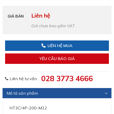
Liên hệ
GIÁ BÁN
Giá chưa bao gồm VAT.
LIÊN HỆ MUA
YÊU CẦU BÁO GIÁ
028 3773 4666
Liên hệ tư vấn :
Mô tả sản phẩm
HT3C/4P-200-M12