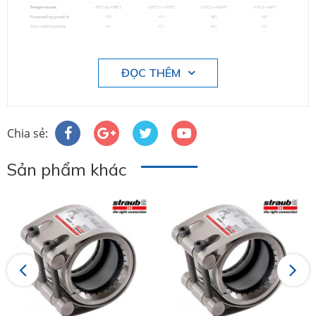
-------
ĐỌC THÊM
Chia sẻ:
Sản phẩm khác
Previous
Next