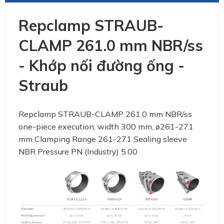
Repclamp STRAUB-
CLAMP 261.0 mm NBR/ss
- Khớp nối đường ống -
Straub
Repclamp STRAUB-CLAMP 261.0 mm NBR/ss
one-piece execution, width 300 mm, ø261-271
mm Clamping Range 261-271 Sealing sleeve
NBR Pressure PN (Industry) 5.00