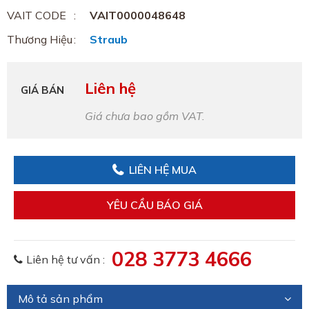
VAIT CODE
VAIT0000048648
Thương Hiệu
Straub
Liên hệ
GIÁ BÁN
Giá chưa bao gồm VAT.
LIÊN HỆ MUA
YÊU CẦU BÁO GIÁ
028 3773 4666
Liên hệ tư vấn :
Mô tả sản phẩm