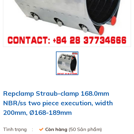
Repclamp Straub-clamp 168.0mm
NBR/ss two piece execution, width
200mm, Ø168-189mm
Tình trạng
Còn hàng
(50 Sản phẩm)