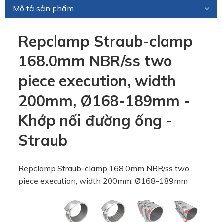
Mô tả sản phẩm
Repclamp Straub-clamp
168.0mm NBR/ss two
piece execution, width
200mm, Ø168-189mm -
Khớp nối đường ống -
Straub
Repclamp Straub-clamp 168.0mm NBR/ss two
piece execution, width 200mm, Ø168-189mm