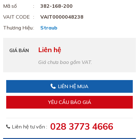
Mã số
382-168-200
VAIT CODE
VAIT0000048238
Thương Hiệu
Straub
Liên hệ
GIÁ BÁN
Giá chưa bao gồm VAT.
LIÊN HỆ MUA
YÊU CẦU BÁO GIÁ
028 3773 4666
Liên hệ tư vấn :