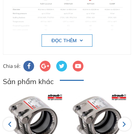
ĐỌC THÊM
-------
Chia sẻ:
Sản phẩm khác
Previous
Next