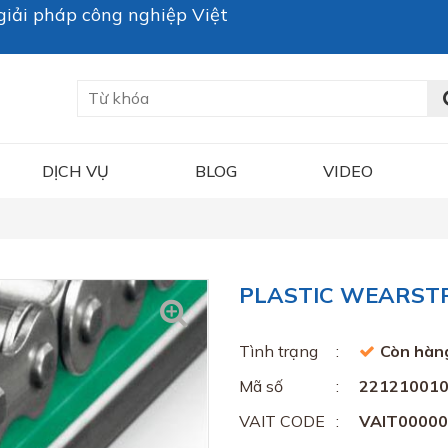
iải pháp công nghiệp Việt
DỊCH VỤ
BLOG
VIDEO
PLASTIC WEARST
Tình trạng
Còn hàn
Mã số
22121001
VAIT CODE
VAIT0000