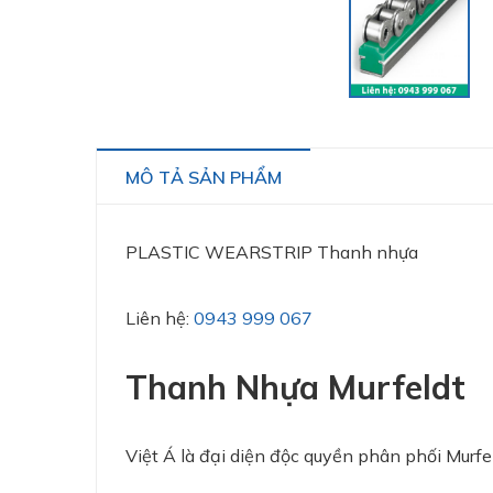
MÔ TẢ SẢN PHẨM
PLASTIC WEARSTRIP Thanh nhựa
Liên hệ:
0943 999 067
Thanh Nhựa Murfeldt
Việt Á là đại diện độc quyền phân phối Murfe