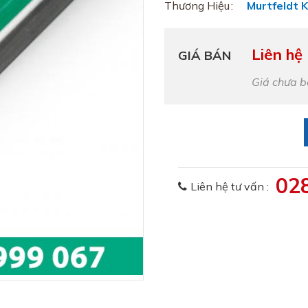
Thương Hiệu
Murtfeldt 
Liên hệ
GIÁ BÁN
Giá chưa 
02
Liên hệ tư vấn :