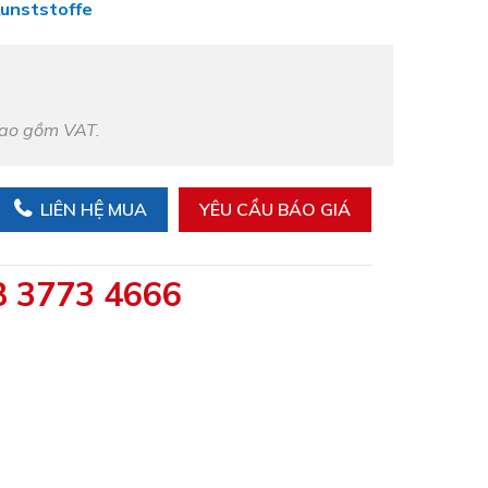
Kunststoffe
bao gồm VAT.
LIÊN HỆ MUA
YÊU CẦU BÁO GIÁ
8 3773 4666