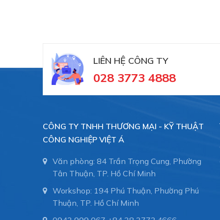
LIÊN HỆ CÔNG TY
028 3773 4888
CÔNG TY TNHH THƯƠNG MẠI - KỸ THUẬT
CÔNG NGHIỆP VIỆT Á
Văn phòng: 84 Trần Trọng Cung, Phường
Tân Thuận, TP. Hồ Chí Minh
Workshop: 194 Phú Thuận, Phường Phú
Thuận, TP. Hồ Chí Minh
0943 999 067
+84 28 3773.4666