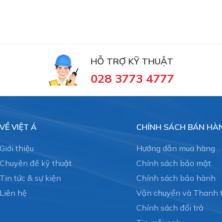
HỖ TRỢ KỸ THUẬT
028 3773 4777
VỀ VIỆT Á
CHÍNH SÁCH BÁN HÀ
Giới thiệu
Hướng dẫn mua hàng
Chuyên đề kỹ thuật
Chính sách bảo mật
Tin tức & sự kiện
Chính sách bảo hành
Liên hệ
Vận chuyển và Thanh 
Chính sách đổi trả