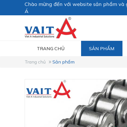
Chào mừng đến với website sản phẩm và g
Á
TRANG CHỦ
SẢN PHẨM
Trang chủ
Sản phẩm