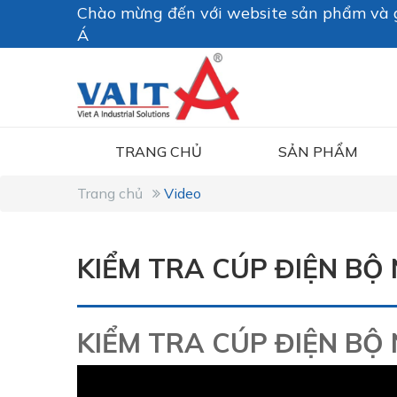
Chào mừng đến với website sản phẩm và g
Á
TRANG CHỦ
SẢN PHẨM
Trang chủ
Video
KIỂM TRA CÚP ĐIỆN BỘ
KIỂM TRA CÚP ĐIỆN BỘ