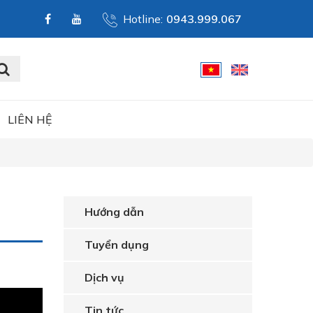
Hotline:
0943.999.067
LIÊN HỆ
Hướng dẫn
Tuyển dụng
Dịch vụ
Tin tức