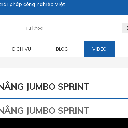
iải pháp công nghiệp Việt
DỊCH VỤ
BLOG
VIDEO
 NÂNG JUMBO SPRINT
 NÂNG JUMBO SPRINT