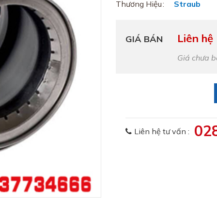
Thương Hiệu
Straub
Liên hệ
GIÁ BÁN
Giá chưa 
02
Liên hệ tư vấn :