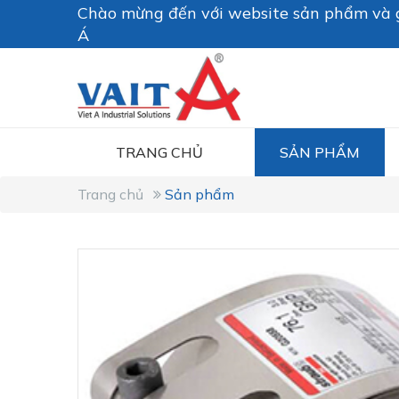
Chào mừng đến với website sản phẩm và g
Á
TRANG CHỦ
SẢN PHẨM
Trang chủ
Sản phẩm