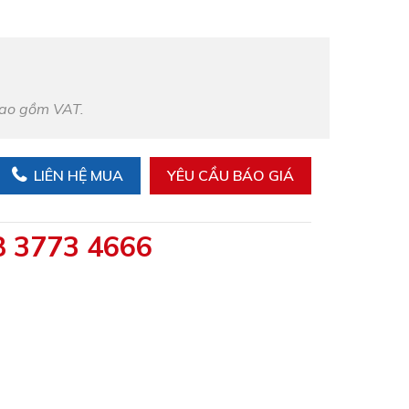
bao gồm VAT.
LIÊN HỆ MUA
YÊU CẦU BÁO GIÁ
8 3773 4666