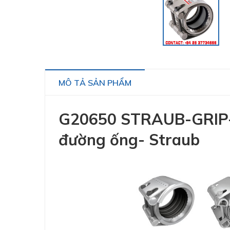
MÔ TẢ SẢN PHẨM
G20650 STRAUB-GRIP-L
đường ống- Straub