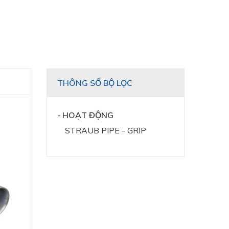
THÔNG SỐ BỘ LỌC
HOẠT ĐỘNG
STRAUB PIPE - GRIP