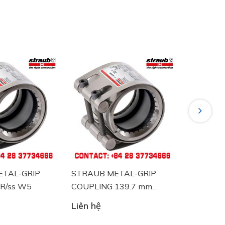
Next
TAL-GRIP
STRAUB METAL-GRIP
STRAUB-
R/ss W5
COUPLING 139.7 mm
88.9 mm 
NBR/ss
Liên hệ
Liên hệ