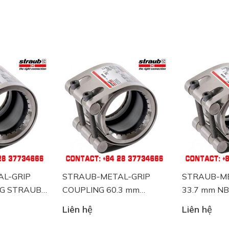
L-GRIP
STRAUB-METAL-GRIP
STRAUB-ME
NG STRAUB
COUPLING 60.3 mm
33.7 mm NB
ss
NBR/ss
Liên hệ
Liên hệ