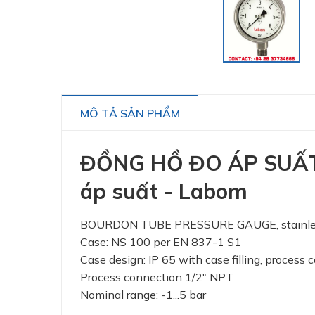
MÔ TẢ SẢN PHẨM
ĐỒNG HỒ ĐO ÁP SUẤT -
áp suất - Labom
BOURDON TUBE PRESSURE GAUGE, stainless s
Case: NS 100 per EN 837-1 S1
Case design: IP 65 with case filling, process
Process connection 1/2" NPT
Nominal range: -1...5 bar