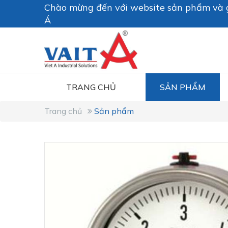
Chào mừng đến với website sản phẩm và g
Á
TRANG CHỦ
SẢN PHẨM
Trang chủ
Sản phẩm