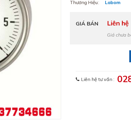
Thương Hiệu
Labom
Liên hệ
GIÁ BÁN
Giá chưa 
02
Liên hệ tư vấn :