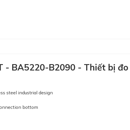
 BA5220-B2090 - Thiết bị đo
teel industrial design
 connection bottom