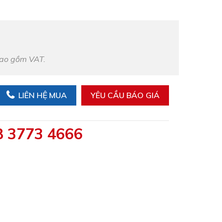
bao gồm VAT.
LIÊN HỆ MUA
YÊU CẦU BÁO GIÁ
8 3773 4666