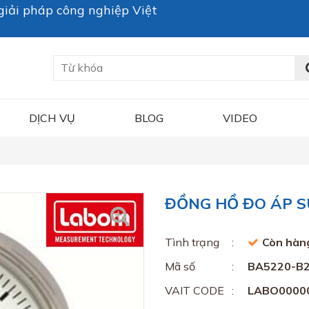
iải pháp công nghiệp Việt
DỊCH VỤ
BLOG
VIDEO
ĐỒNG HỒ ĐO ÁP S
Tình trạng
Còn hàn
Mã số
BA5220-B
VAIT CODE
LABO0000