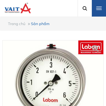
Trang chủ
Sản phẩm