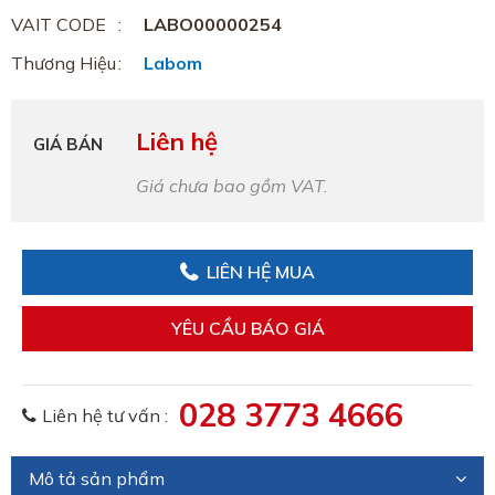
VAIT CODE
LABO00000254
Thương Hiệu
Labom
Liên hệ
GIÁ BÁN
Giá chưa bao gồm VAT.
LIÊN HỆ MUA
YÊU CẦU BÁO GIÁ
028 3773 4666
Liên hệ tư vấn :
Mô tả sản phẩm