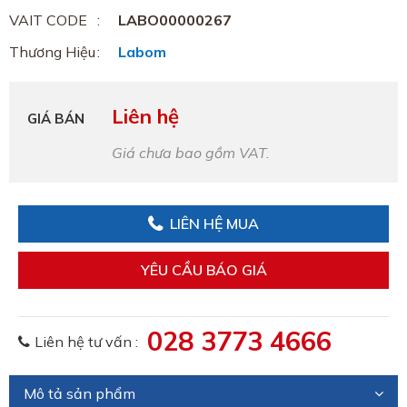
VAIT CODE
LABO00000267
Thương Hiệu
Labom
Liên hệ
GIÁ BÁN
Giá chưa bao gồm VAT.
LIÊN HỆ MUA
YÊU CẦU BÁO GIÁ
028 3773 4666
Liên hệ tư vấn :
Mô tả sản phẩm