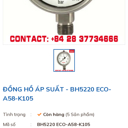
ĐỒNG HỒ ÁP SUẤT - BH5220 ECO-
A58-K105
Tình trạng
Còn hàng
(5 Sản phẩm)
Mã số
BH5220 ECO-A58-K105