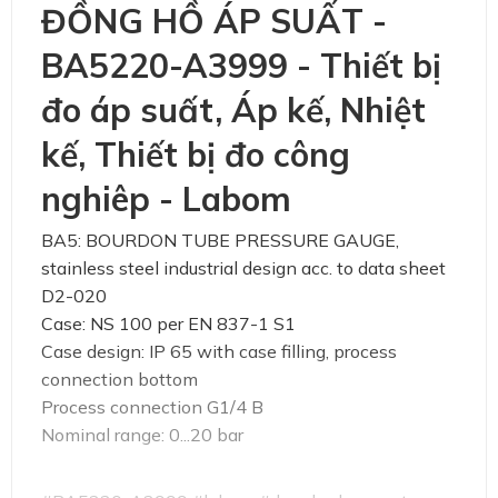
ĐỒNG HỒ ÁP SUẤT -
BA5220-A3999 - Thiết bị
đo áp suất, Áp kế, Nhiệt
kế, Thiết bị đo công
nghiêp - Labom
BA5: BOURDON TUBE PRESSURE GAUGE,
stainless steel industrial design acc. to data sheet
D2-020
Case: NS 100 per EN 837-1 S1
Case design: IP 65 with case filling, process
connection bottom
Process connection G1/4 B
Nominal range: 0...20 bar