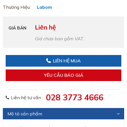
Thương Hiệu
Labom
Liên hệ
GIÁ BÁN
Giá chưa bao gồm VAT.
LIÊN HỆ MUA
YÊU CẦU BÁO GIÁ
028 3773 4666
Liên hệ tư vấn :
Mô tả sản phẩm