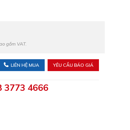
bao gồm VAT.
LIÊN HỆ MUA
YÊU CẦU BÁO GIÁ
8 3773 4666