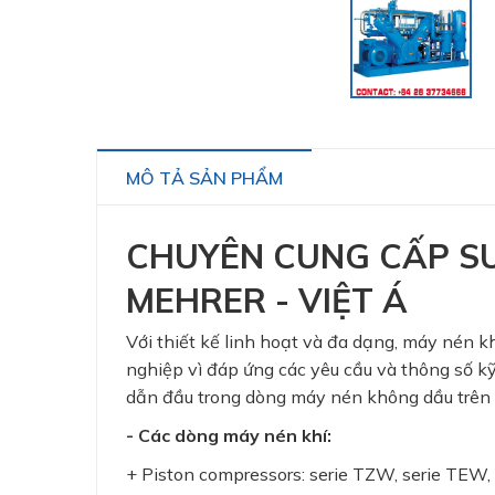
MÔ TẢ SẢN PHẨM
CHUYÊN CUNG CẤP SU
MEHRER - VIỆT Á
Với thiết kế linh hoạt và đa dạng, máy nén k
nghiệp vì đáp ứng các yêu cầu và thông số k
dẫn đầu trong dòng máy nén không dầu trên t
- Các dòng máy nén khí:
+ Piston compressors: serie TZW, serie TE