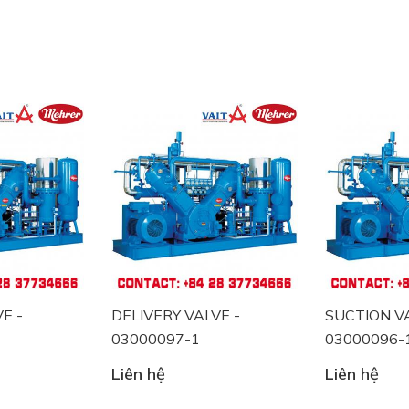
E -
DELIVERY VALVE -
SUCTION VA
03000097-1
03000096-
Liên hệ
Liên hệ