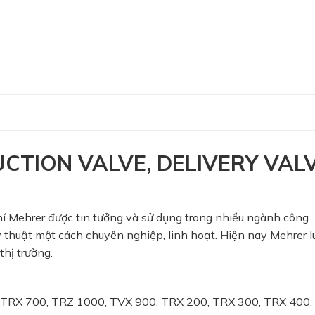
CTION VALVE, DELIVERY VAL
hí Mehrer được tin tưởng và sử dụng trong nhiều ngành công
ỹ thuật một cách chuyên nghiệp, linh hoạt. Hiện nay Mehrer 
hị trường.
W, TRX 700, TRZ 1000, TVX 900, TRX 200, TRX 300, TRX 400,