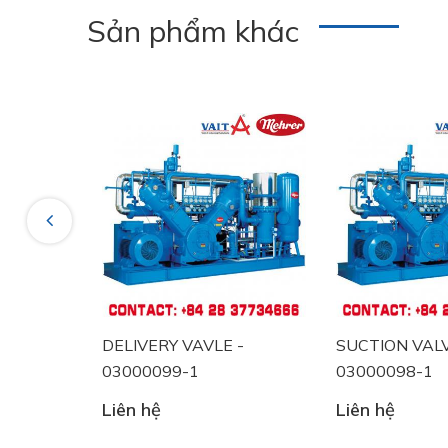
Sản phẩm khác
Previous
DELIVERY VAVLE -
SUCTION VALV
 - Phụ
03000099-1
03000098-1
Liên hệ
Liên hệ