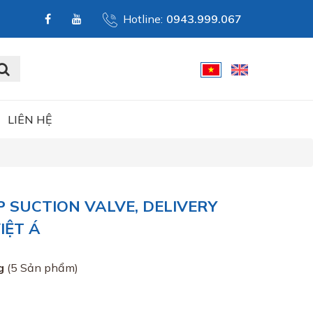
Hotline:
0943.999.067
LIÊN HỆ
 SUCTION VALVE, DELIVERY
IỆT Á
g
(5 Sản phẩm)