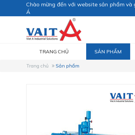
Chào mừng đến với website sản phẩm và g
Á
TRANG CHỦ
SẢN PHẨM
Trang chủ
Sản phẩm