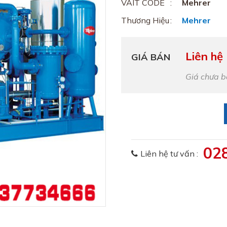
VAIT CODE
Mehrer
Thương Hiệu
Mehrer
Liên hệ
GIÁ BÁN
Giá chưa 
02
Liên hệ tư vấn :