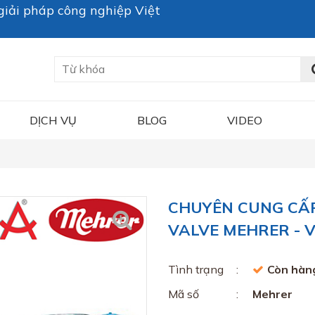
iải pháp công nghiệp Việt
DỊCH VỤ
BLOG
VIDEO
CHUYÊN CUNG CẤP
VALVE MEHRER - V
Tình trạng
Còn hàn
Mã số
Mehrer