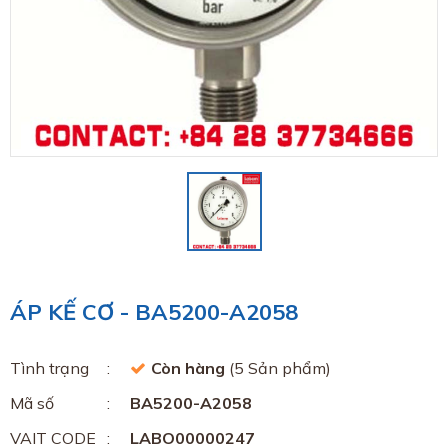
ÁP KẾ CƠ - BA5200-A2058
Tình trạng
Còn hàng
(5 Sản phẩm)
Mã số
BA5200-A2058
VAIT CODE
LABO00000247