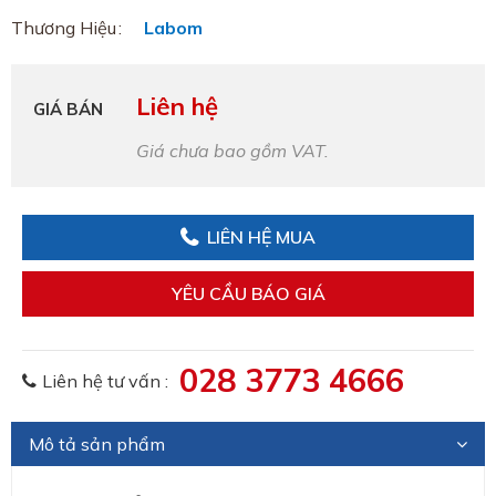
Thương Hiệu
Labom
Liên hệ
GIÁ BÁN
Giá chưa bao gồm VAT.
LIÊN HỆ MUA
YÊU CẦU BÁO GIÁ
028 3773 4666
Liên hệ tư vấn :
Mô tả sản phẩm