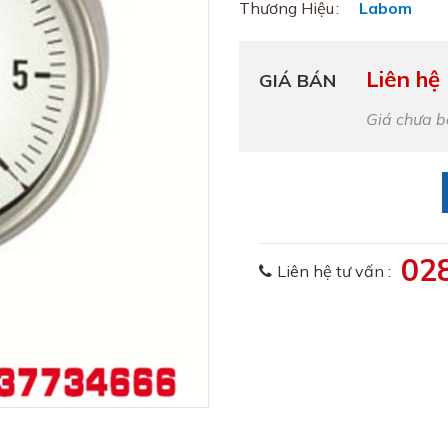
Thương Hiệu
Labom
Liên hệ
GIÁ BÁN
Giá chưa 
02
Liên hệ tư vấn :