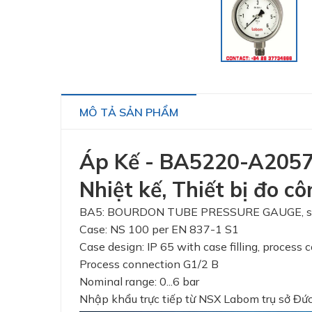
MÔ TẢ SẢN PHẨM
Áp Kế - BA5220-A2057 -
Nhiệt kế, Thiết bị đo 
BA5: BOURDON TUBE PRESSURE GAUGE, stainl
Case: NS 100 per EN 837-1 S1
Case design: IP 65 with case filling, process
Process connection G1/2 B
Nominal range: 0...6 bar
Nhập khẩu trực tiếp từ NSX Labom trụ sở Đứ