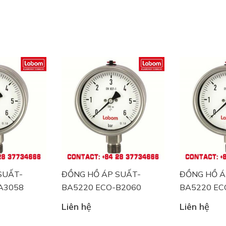
SUẤT-
ĐỒNG HỒ ÁP SUẤT-
ĐỒNG HỒ Á
A3058
BA5220 ECO-B2060
BA5220 EC
Liên hệ
Liên hệ