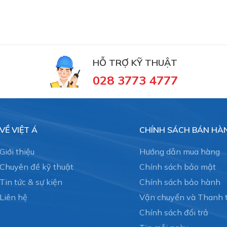
HỖ TRỢ KỸ THUẬT
028 3773 4777
VỀ VIỆT Á
CHÍNH SÁCH BÁN HÀ
Giới thiệu
Hướng dẫn mua hàng
Chuyên đề kỹ thuật
Chính sách bảo mật
Tin tức & sự kiện
Chính sách bảo hành
Liên hệ
Vận chuyển và Thanh 
Chính sách đổi trả