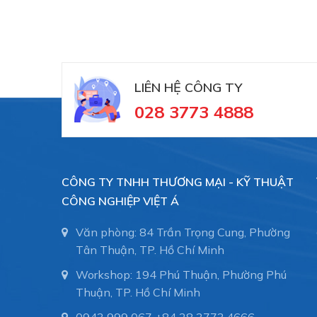
LIÊN HỆ CÔNG TY
028 3773 4888
CÔNG TY TNHH THƯƠNG MẠI - KỸ THUẬT
CÔNG NGHIỆP VIỆT Á
Văn phòng: 84 Trần Trọng Cung, Phường
Tân Thuận, TP. Hồ Chí Minh
Workshop: 194 Phú Thuận, Phường Phú
Thuận, TP. Hồ Chí Minh
0943 999 067
+84 28 3773.4666