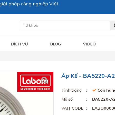
iải pháp công nghiệp Việt
DỊCH VỤ
BLOG
VIDEO
Áp Kế - BA5220-A
Tình trạng
Còn hàn
Mã số
BA5220-A
VAIT CODE
LABO0000