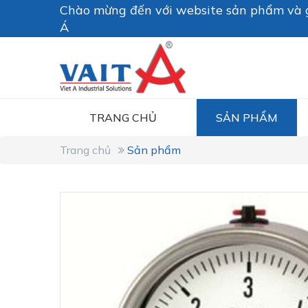
Chào mừng đến với website sản phẩm và g
Á
TRANG CHỦ
SẢN PHẨM
Trang chủ
Sản phẩm