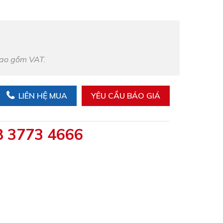
bao gồm VAT.
LIÊN HỆ MUA
YÊU CẦU BÁO GIÁ
8 3773 4666