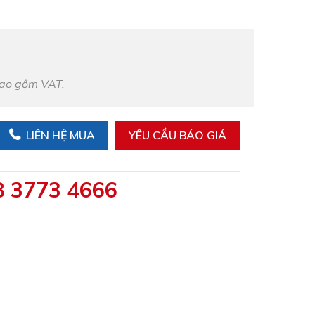
bao gồm VAT.
LIÊN HỆ MUA
YÊU CẦU BÁO GIÁ
8 3773 4666