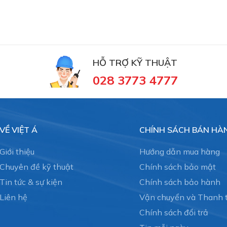
HỖ TRỢ KỸ THUẬT
028 3773 4777
VỀ VIỆT Á
CHÍNH SÁCH BÁN HÀ
Giới thiệu
Hướng dẫn mua hàng
Chuyên đề kỹ thuật
Chính sách bảo mật
Tin tức & sự kiện
Chính sách bảo hành
Liên hệ
Vận chuyển và Thanh 
Chính sách đổi trả