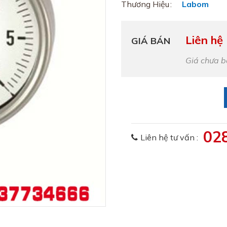
Thương Hiệu
Labom
Liên hệ
GIÁ BÁN
Giá chưa 
02
Liên hệ tư vấn :