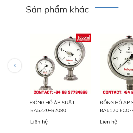
Sản phẩm khác
Previous
ĐỒNG HỒ ÁP SUẤT-
ĐỒNG HỒ ÁP SUẤT-
BA5220-B2090
BA5120 ECO-A3058
Liên hệ
Liên hệ