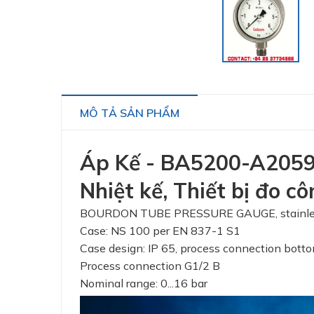
MÔ TẢ SẢN PHẨM
Áp Kế - BA5200-A2059 -
Nhiệt kế, Thiết bị đo 
BOURDON TUBE PRESSURE GAUGE, stainless s
Case: NS 100 per EN 837-1 S1
Case design: IP 65, process connection bott
Process connection G1/2 B
Nominal range: 0...16 bar