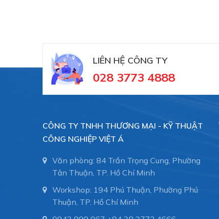
LIÊN HỆ CÔNG TY
028 3773 4888
CÔNG TY TNHH THƯƠNG MẠI - KỸ THUẬT
CÔNG NGHIỆP VIỆT Á
Văn phòng: 84 Trần Trọng Cung, Phường
Tân Thuận, TP. Hồ Chí Minh
Workshop: 194 Phú Thuận, Phường Phú
Thuận, TP. Hồ Chí Minh
0943 999 067
+84 28 3773.4666