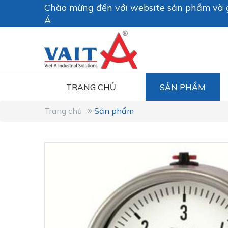
Chào mừng đến với website sản phẩm và g
Á
TRANG CHỦ
SẢN PHẨM
Trang chủ
Sản phẩm