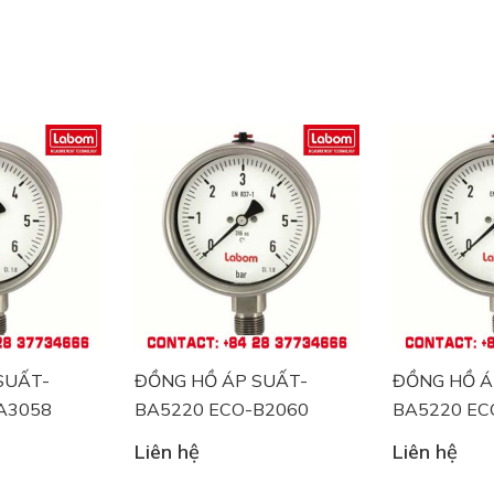
ĐỒNG HỒ ÁP SUẤT-
ĐỒNG HỒ ÁP SUẤT-
BA5220 ECO-B2060
BA5220 ECO-B2062
Liên hệ
Liên hệ