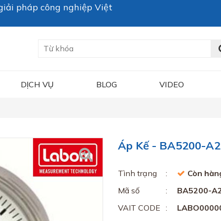
iải pháp công nghiệp Việt
DỊCH VỤ
BLOG
VIDEO
Áp Kế - BA5200-A
Tình trạng
Còn hàn
Mã số
BA5200-A
VAIT CODE
LABO0000