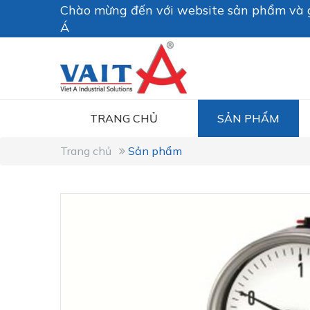
Chào mừng đến với website sản phẩm và g
Á
TRANG CHỦ
SẢN PHẨM
Trang chủ
Sản phẩm