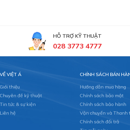
HỖ TRỢ KỸ THUẬT
028 3773 4777
VỀ VIỆT Á
CHÍNH SÁCH BÁN HÀ
Giới thiệu
Hướng dẫn mua hàng
Chuyên đề kỹ thuật
Chính sách bảo mật
Tin tức & sự kiện
Chính sách bảo hành
Liên hệ
Vận chuyển và Thanh 
Chính sách đổi trả