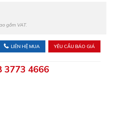
bao gồm VAT.
LIÊN HỆ MUA
YÊU CẦU BÁO GIÁ
8 3773 4666