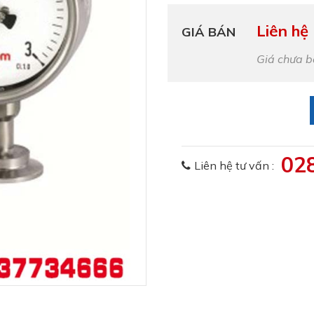
Liên hệ
GIÁ BÁN
Giá chưa 
02
Liên hệ tư vấn :