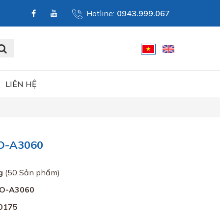
Hotline:
0943.999.067
LIÊN HỆ
CO-A3060
g
(50 Sản phẩm)
CO-A3060
0175