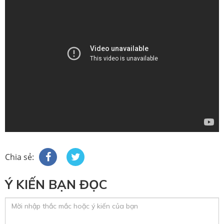
Chia sẻ:
Ý KIẾN BẠN ĐỌC