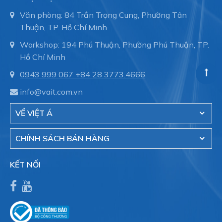
Văn phòng: 84 Trần Trọng Cung, Phường Tân
Thuận, TP. Hồ Chí Minh
Workshop: 194 Phú Thuận, Phường Phú Thuận, TP.
Hồ Chí Minh
0943 999 067
+84 28 3773.4666
info@vait.com.vn
VỀ VIỆT Á
CHÍNH SÁCH BÁN HÀNG
KẾT NỐI