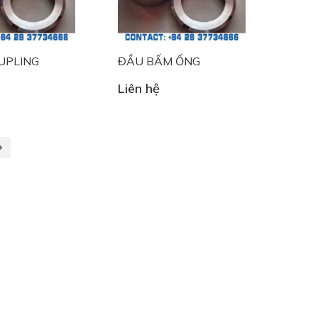
UPLING
ĐẦU BẤM ỐNG
Liên hệ