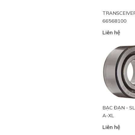
TRANSCEIVE
66568100
Liên hệ
BẠC ĐẠN - S
A-XL
Liên hệ