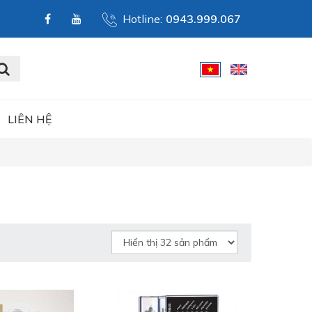
Hotline:
0943.999.067
LIÊN HỆ