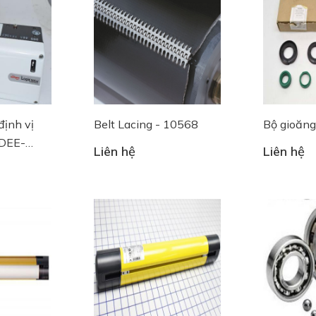
định vị
Belt Lacing - 10568
Bộ gioăng
DEE-
Liên hệ
Liên hệ