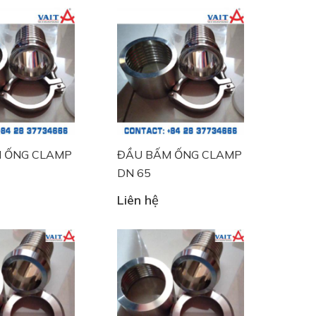
 ỐNG CLAMP
ĐẦU BẤM ỐNG CLAMP
DN 65
Liên hệ