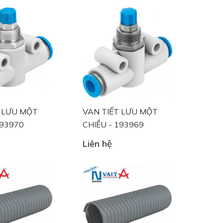
T LƯU MỘT
VAN TIẾT LƯU MỘT
193970
CHIỀU - 193969
Liên hệ