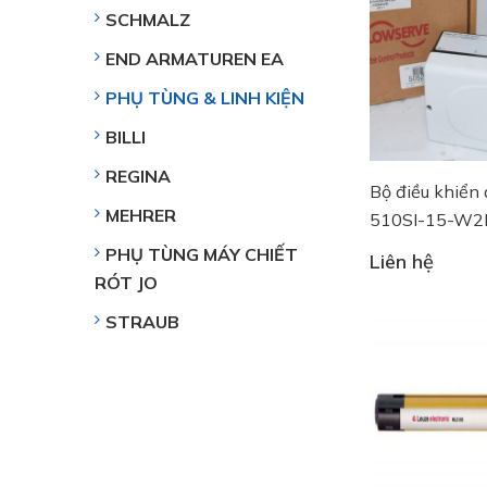
SCHMALZ
END ARMATUREN EA
PHỤ TÙNG & LINH KIỆN
BILLI
REGINA
Bộ điều khiển 
MEHRER
510SI-15-W2
00F0-000
PHỤ TÙNG MÁY CHIẾT
Liên hệ
RÓT JO
STRAUB