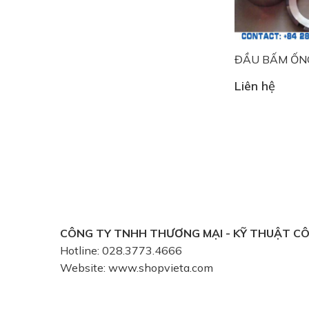
ĐẦU BẤM ỐN
Liên hệ
CÔNG TY TNHH THƯƠNG MẠI - KỸ THUẬT CÔ
Hotline:
028.3773.4666
Website:
www.shopvieta.com