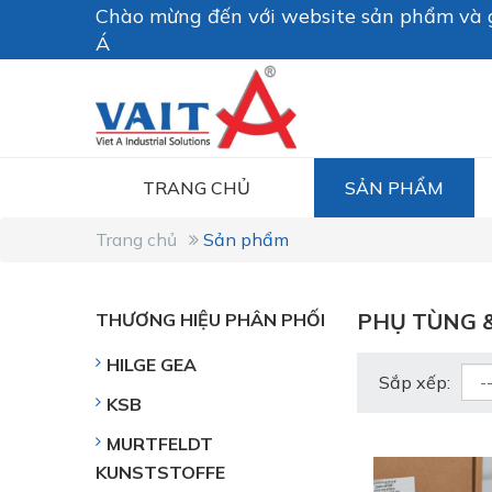
Chào mừng đến với website sản phẩm và g
Á
TRANG CHỦ
SẢN PHẨM
Trang chủ
Sản phẩm
PHỤ TÙNG &
THƯƠNG HIỆU PHÂN PHỐI
HILGE GEA
Sắp xếp:
KSB
MURTFELDT
KUNSTSTOFFE