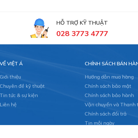
HỖ TRỢ KỸ THUẬT
028 3773 4777
VỀ VIỆT Á
CHÍNH SÁCH BÁN HÀ
Giới thiệu
Hướng dẫn mua hàng
Chuyên đề kỹ thuật
Chính sách bảo mật
Tin tức & sự kiện
Chính sách bảo hành
Liên hệ
Vận chuyển và Thanh 
Chính sách đổi trả
Tin mỗi ngày
Dịch vụ thiết kế và lắp