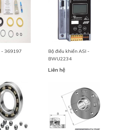
 - 369197
Bộ điều khiển ASI -
BWU2234
Liên hệ