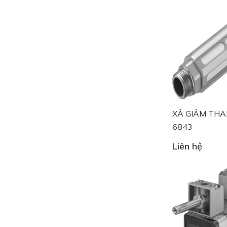
XẢ GIẢM THA
6843
Liên hệ