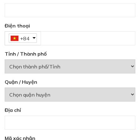
Điện thoại
+84
Tỉnh / Thành phố
Quận / Huyện
Địa chỉ
Mã xác nhận