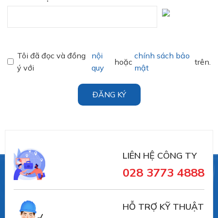
Tôi đã đọc và đồng
nội
chính sách bảo
hoặc
trên.
ý với
quy
mật
ĐĂNG KÝ
LIÊN HỆ CÔNG TY
028 3773 4888
HỖ TRỢ KỸ THUẬT