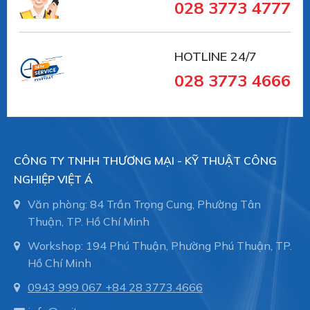
028 3773 4777
HOTLINE 24/7
028 3773 4666
CÔNG TY TNHH THƯƠNG MẠI - KỸ THUẬT CÔNG
NGHIỆP VIỆT Á
Văn phòng: 84 Trần Trọng Cung, Phường Tân
Thuận, TP. Hồ Chí Minh
Workshop: 194 Phú Thuận, Phường Phú Thuận, TP.
Hồ Chí Minh
0943 999 067
+84 28 3773.4666