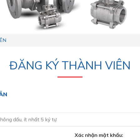
IÊN
ĐĂNG KÝ THÀNH VIÊN
OẢN
Xác nhận mật khẩu: