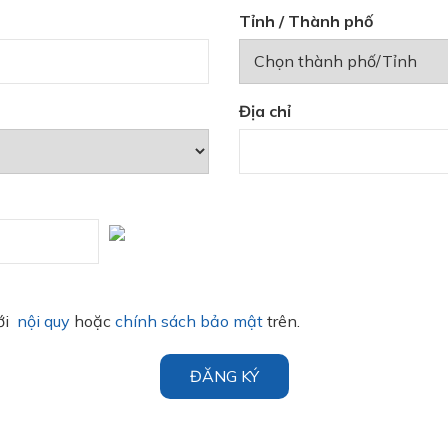
Tỉnh / Thành phố
Địa chỉ
với
nội quy
hoặc
chính sách bảo mật
trên.
ĐĂNG KÝ