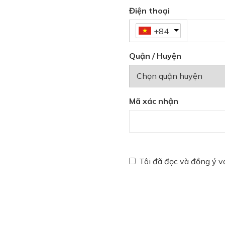
Điện thoại
+84
Quận / Huyện
Mã xác nhận
Tôi đã đọc và đồng ý 