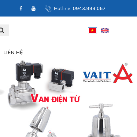
Hotline:
0943.999.067
LIÊN HỆ