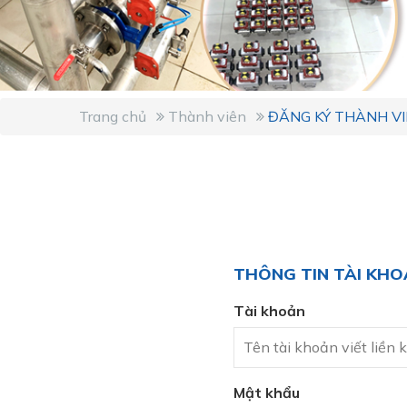
Trang chủ
Thành viên
ĐĂNG KÝ THÀNH V
THÔNG TIN TÀI KH
Tài khoản
Mật khẩu