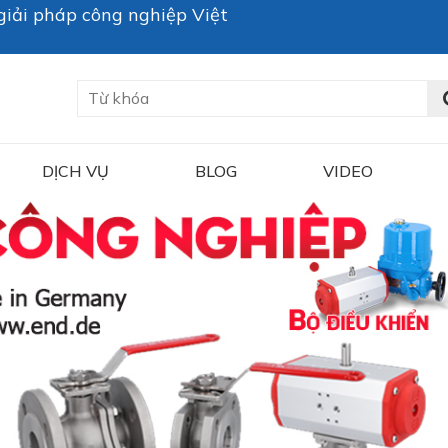
iải pháp công nghiệp Việt
DỊCH VỤ
BLOG
VIDEO