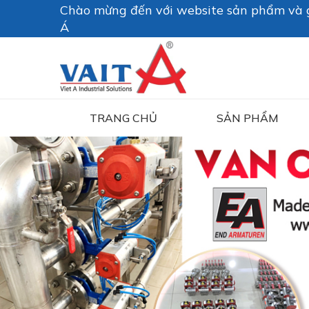
Chào mừng đến với website sản phẩm và g
Á
TRANG CHỦ
SẢN PHẨM