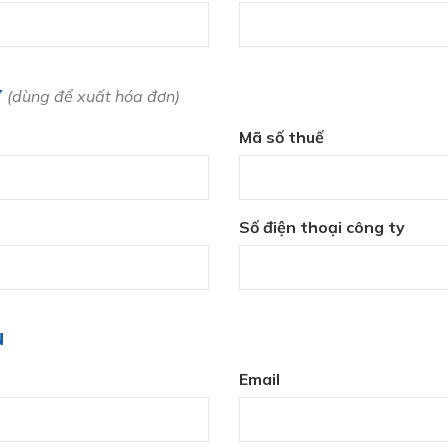
Y
(dùng để xuất hóa đơn)
Mã số thuế
Số điện thoại công ty
N
Email