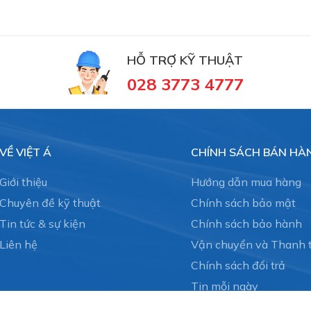
HỖ TRỢ KỸ THUẬT
028 3773 4777
VỀ VIỆT Á
CHÍNH SÁCH BÁN HÀ
Giới thiệu
Hướng dẫn mua hàng
Chuyên đề kỹ thuật
Chính sách bảo mật
Tin tức & sự kiện
Chính sách bảo hành
Liên hệ
Vận chuyển và Thanh 
Chính sách đổi trả
Tin mỗi ngày
Dịch vụ thiết kế và lắp