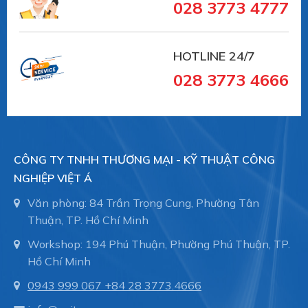
028 3773 4777
HOTLINE 24/7
028 3773 4666
CÔNG TY TNHH THƯƠNG MẠI - KỸ THUẬT CÔNG
NGHIỆP VIỆT Á
Văn phòng: 84 Trần Trọng Cung, Phường Tân
Thuận, TP. Hồ Chí Minh
Workshop: 194 Phú Thuận, Phường Phú Thuận, TP.
Hồ Chí Minh
0943 999 067
+84 28 3773.4666