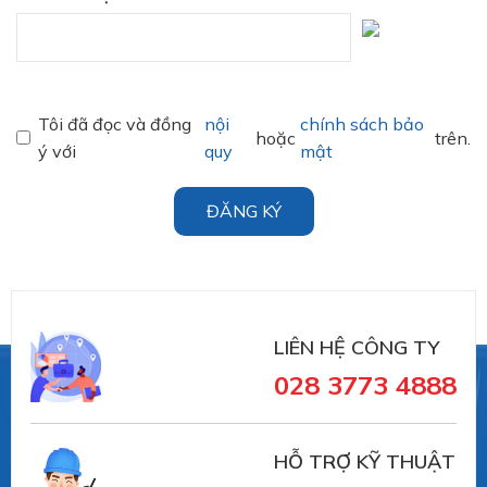
Tôi đã đọc và đồng
nội
chính sách bảo
hoặc
trên.
ý với
quy
mật
ĐĂNG KÝ
LIÊN HỆ CÔNG TY
028 3773 4888
HỖ TRỢ KỸ THUẬT