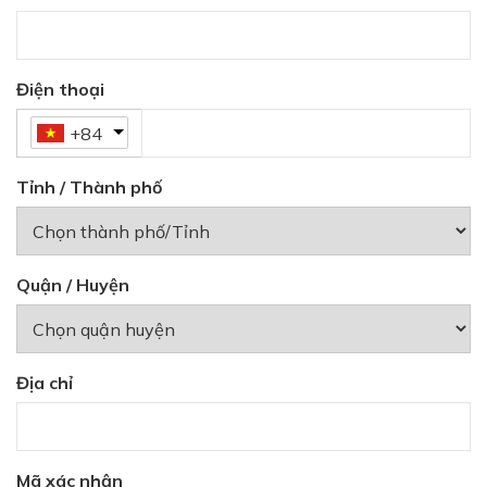
Điện thoại
+84
Tỉnh / Thành phố
Quận / Huyện
Địa chỉ
Mã xác nhận