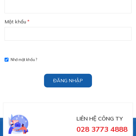
Mật khẩu
*
Nhớ mật khẩu ?
ĐĂNG NHẬP
LIÊN HỆ CÔNG TY
028 3773 4888