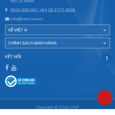
Hồ Chí Minh
0943 999 067
+84 28 3773.4666
info@vait.com.vn
VỀ VIỆT Á
CHÍNH SÁCH BÁN HÀNG
KẾT NỐI
Copyright © 2026 VAIT