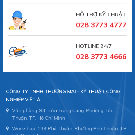
HỖ TRỢ KỸ THUẬT
028 3773 4777
HOTLINE 24/7
028 3773 4666
CÔNG TY TNHH THƯƠNG MẠI - KỸ THUẬT CÔNG
NGHIỆP VIỆT Á
Văn phòng: 84 Trần Trọng Cung, Phường Tân
Thuận, TP. Hồ Chí Minh
Workshop: 194 Phú Thuận, Phường Phú Thuận, TP.