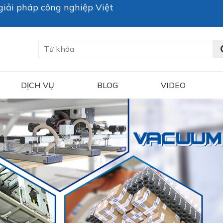
iải pháp công nghiệp Việt
DỊCH VỤ
BLOG
VIDEO