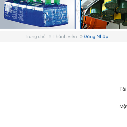
Trang chủ
Thành viên
Đăng Nhập
Tài
Mậ