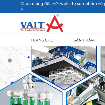
Chào mừng đến với website sản phẩm và g
Á
TRANG CHỦ
SẢN PHẨM