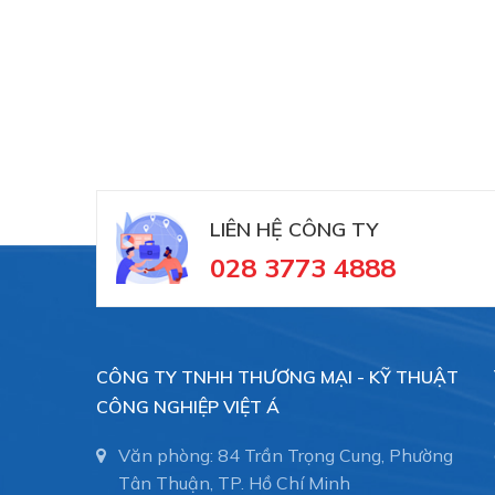
LIÊN HỆ CÔNG TY
028 3773 4888
CÔNG TY TNHH THƯƠNG MẠI - KỸ THUẬT
CÔNG NGHIỆP VIỆT Á
Văn phòng: 84 Trần Trọng Cung, Phường
Tân Thuận, TP. Hồ Chí Minh