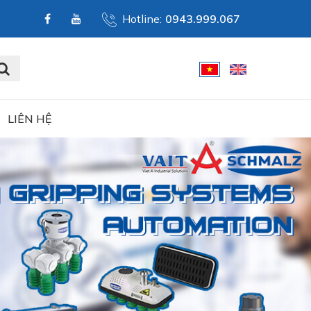
Hotline:
0943.999.067
LIÊN HỆ