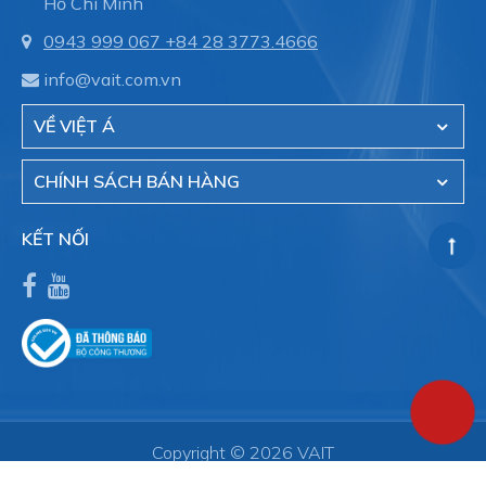
Hồ Chí Minh
0943 999 067
+84 28 3773.4666
info@vait.com.vn
VỀ VIỆT Á
CHÍNH SÁCH BÁN HÀNG
KẾT NỐI
Copyright © 2026 VAIT