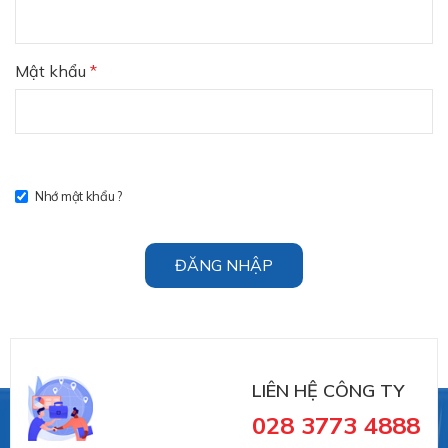
Mật khẩu
*
Nhớ mật khẩu ?
ĐĂNG NHẬP
LIÊN HỆ CÔNG TY
028 3773 4888