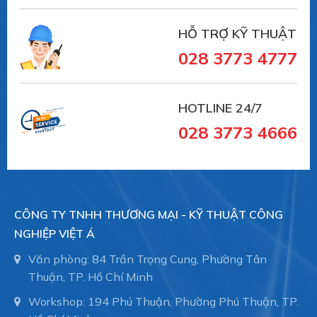
HỖ TRỢ KỸ THUẬT
028 3773 4777
HOTLINE 24/7
028 3773 4666
CÔNG TY TNHH THƯƠNG MẠI - KỸ THUẬT CÔNG
NGHIỆP VIỆT Á
Văn phòng: 84 Trần Trọng Cung, Phường Tân
Thuận, TP. Hồ Chí Minh
Workshop: 194 Phú Thuận, Phường Phú Thuận, TP.