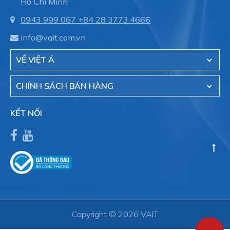
Hồ Chí Minh
0943 999 067
+84 28 3773.4666
info@vait.com.vn
VỀ VIỆT Á
CHÍNH SÁCH BÁN HÀNG
KẾT NỐI
Copyright © 2026 VAIT