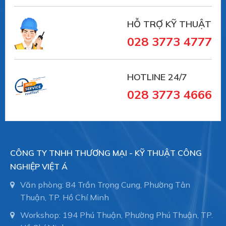
HỖ TRỢ KỸ THUẬT
028 3773 4777
HOTLINE 24/7
028 3773 4666
CÔNG TY TNHH THƯƠNG MẠI - KỸ THUẬT CÔNG
NGHIỆP VIỆT Á
Văn phòng: 84 Trần Trọng Cung, Phường Tân
Thuận, TP. Hồ Chí Minh
Workshop: 194 Phú Thuận, Phường Phú Thuận, TP.