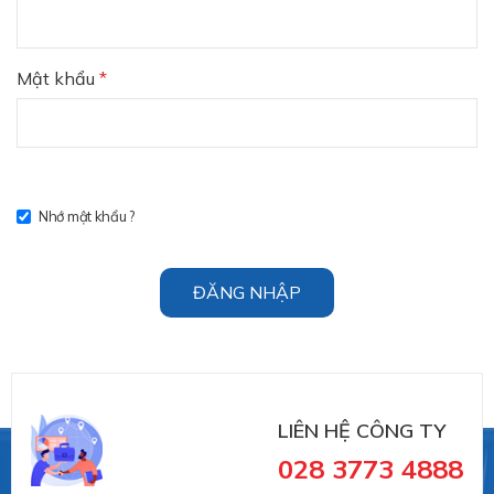
Mật khẩu
*
Nhớ mật khẩu ?
ĐĂNG NHẬP
LIÊN HỆ CÔNG TY
028 3773 4888